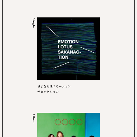
Single
さよならはエモーション
サカナクション
Album