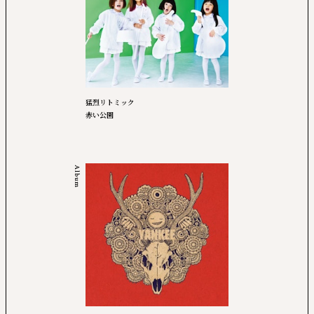
猛烈リトミック
赤い公園
Album