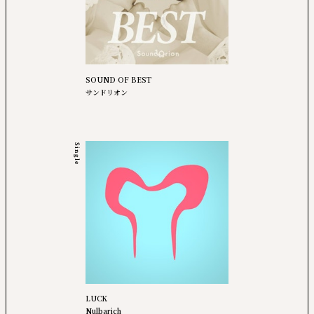
SOUND OF BEST
サンドリオン
Single
LUCK
Nulbarich