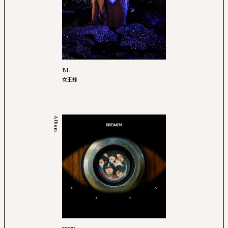
BL
女王蜂
Album