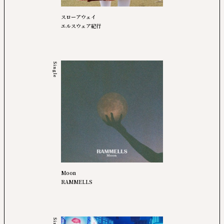
スローアウェイ
エルスウェア紀行
Single
Moon
RAMMELLS