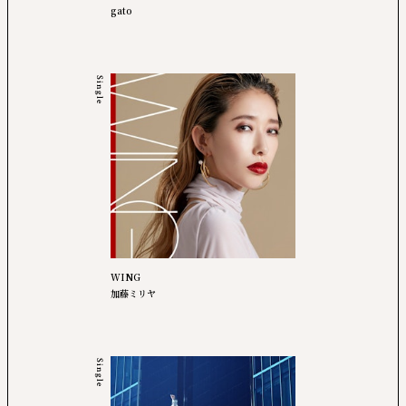
gato
Single
WING
加藤ミリヤ
Single