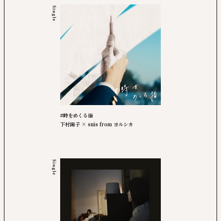
Single
#時をめくる指
下村陽子 × suis from ヨルシカ
Single