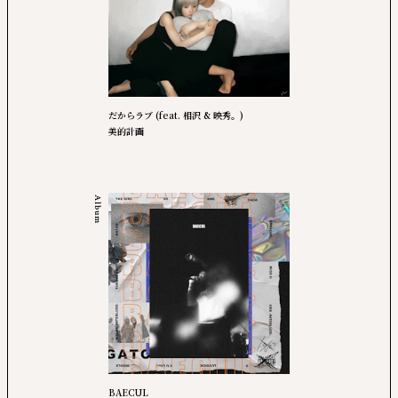
だからラブ (feat. 相沢 & 映秀。)
美的計画
Album
BAECUL