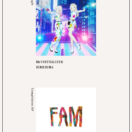
Single
Mr.VIRTUALIZER
HIMEHINA
Compilation EP