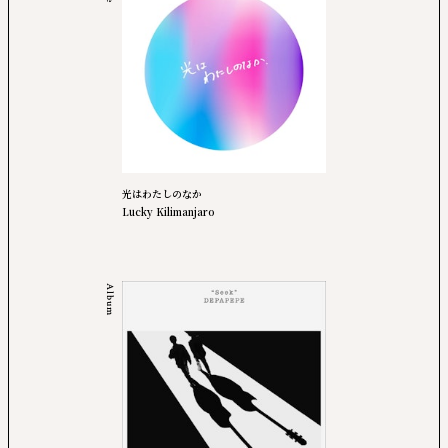
光はわたしのなか
Lucky Kilimanjaro
Album