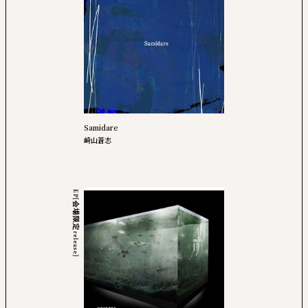
Samidare
崎山蒼志
EP[会場限定release]