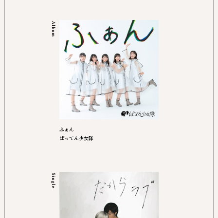
Album
ふぁん
ばってん少女隊
Single