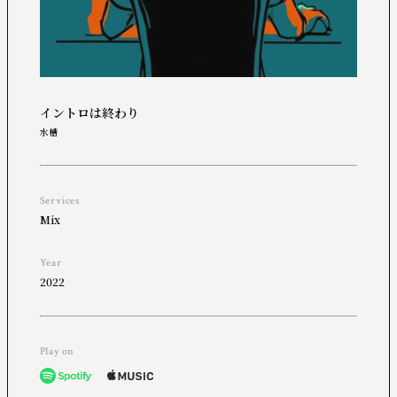
イントロは終わり
水槽
Services
Mix
Year
2022
Play on